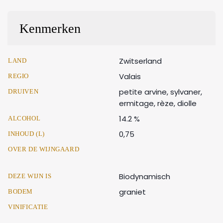
Kenmerken
Zwitserland
LAND
Valais
REGIO
petite arvine, sylvaner,
DRUIVEN
ermitage, rèze, diolle
14.2 %
ALCOHOL
0,75
INHOUD (L)
OVER DE WIJNGAARD
Biodynamisch
DEZE WIJN IS
graniet
BODEM
VINIFICATIE