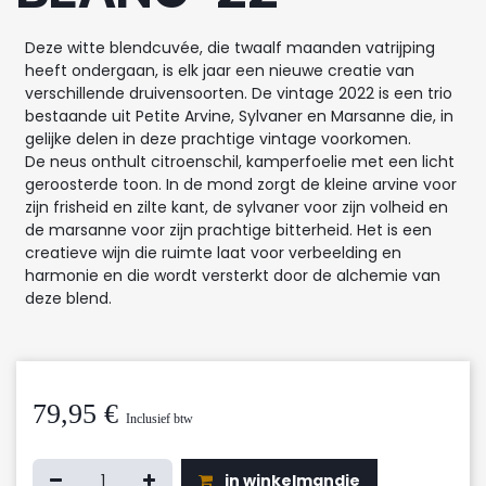
Deze witte blendcuvée, die twaalf maanden vatrijping
heeft ondergaan, is elk jaar een nieuwe creatie van
verschillende druivensoorten. De vintage 2022 is een trio
bestaande uit Petite Arvine, Sylvaner en Marsanne die, in
gelijke delen in deze prachtige vintage voorkomen.
De neus onthult citroenschil, kamperfoelie met een licht
geroosterde toon. In de mond zorgt de kleine arvine voor
zijn frisheid en zilte kant, de sylvaner voor zijn volheid en
de marsanne voor zijn prachtige bitterheid. Het is een
creatieve wijn die ruimte laat voor verbeelding en
harmonie en die wordt versterkt door de alchemie van
deze blend.
79,95
€
Inclusief btw
in winkelmandje