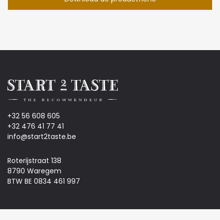
+32 56 608 605
+32 476 41 77 41
info@start2taste.be
Roterijstraat 138
8790 Waregem
BTW BE 0834 461 997