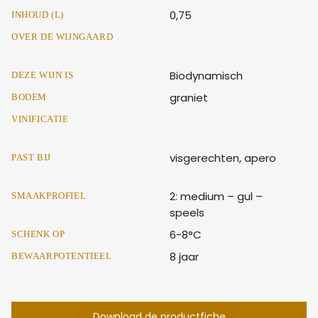
0,75
INHOUD (L)
OVER DE WIJNGAARD
Biodynamisch
DEZE WIJN IS
graniet
BODEM
VINIFICATIE
visgerechten, apero
PAST BIJ
2: medium – gul –
SMAAKPROFIEL
speels
6-8°C
SCHENK OP
8 jaar
BEWAARPOTENTIEEL
Download de productfiche