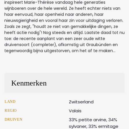
inspireert Marie-Thérèse vandaag hele generaties
wijnboeren over de hele wereld. Ze heeft echter niets van
haar eenvoud, haar openheid naar anderen, haar
nieuwsgierigheid en vooral haar zin voor uitdaging verloren.
Zoals ze zegt, "houdt ze niet van gemakkelijke dingen, ze
heeft actie nodig"! Nog steeds en altijd. Laatste daad tot nu
toe: de recente aanplant van een zeer oude witte
druivensoort (completer), afkomstig uit Graubünden en
tegenwoordig bijna uitgestorven, om het af te maken...
Kenmerken
Zwitserland
LAND
Valais
REGIO
33% petite arvine, 34%
DRUIVEN
sylvaner, 33% ermitage