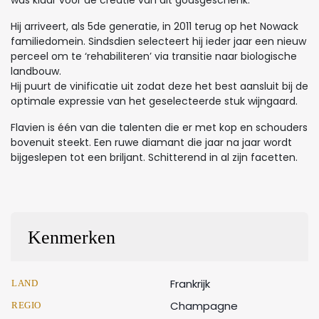
Hij arriveert, als 5de generatie, in 2011 terug op het Nowack
familiedomein. Sindsdien selecteert hij ieder jaar een nieuw
perceel om te ‘rehabiliteren’ via transitie naar biologische
landbouw.
Hij puurt de vinificatie uit zodat deze het best aansluit bij de
optimale expressie van het geselecteerde stuk wijngaard.
Flavien is één van die talenten die er met kop en schouders
bovenuit steekt. Een ruwe diamant die jaar na jaar wordt
bijgeslepen tot een briljant. Schitterend in al zijn facetten.
Kenmerken
Frankrijk
LAND
Champagne
REGIO