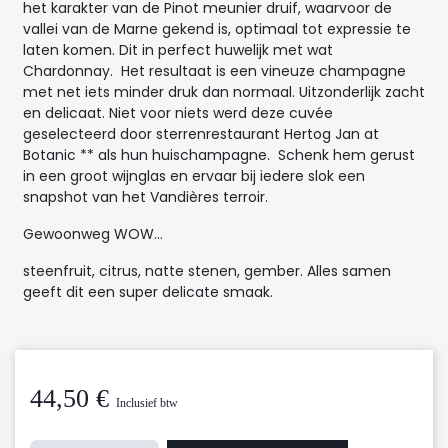
het karakter van de Pinot meunier druif, waarvoor de
vallei van de Marne gekend is, optimaal tot expressie te
laten komen. Dit in perfect huwelijk met wat
Chardonnay. Het resultaat is een vineuze champagne
met net iets minder druk dan normaal. Uitzonderlijk zacht
en delicaat. Niet voor niets werd deze cuvée
geselecteerd door sterrenrestaurant Hertog Jan at
Botanic ** als hun huischampagne. Schenk hem gerust
in een groot wijnglas en ervaar bij iedere slok een
snapshot van het Vandières terroir.
Gewoonweg WOW...
steenfruit, citrus, natte stenen, gember. Alles samen
geeft dit een super delicate smaak.
44,50
€
Inclusief btw