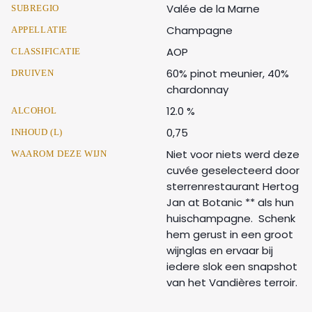
Valée de la Marne
SUBREGIO
Champagne
APPELLATIE
AOP
CLASSIFICATIE
60% pinot meunier, 40%
DRUIVEN
chardonnay
12.0 %
ALCOHOL
0,75
INHOUD (L)
Niet voor niets werd deze
WAAROM DEZE WIJN
cuvée geselecteerd door
sterrenrestaurant Hertog
Jan at Botanic ** als hun
huischampagne. Schenk
hem gerust in een groot
wijnglas en ervaar bij
iedere slok een snapshot
van het Vandières terroir.