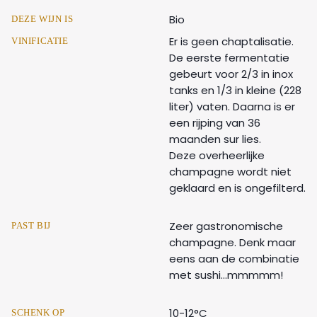
Bio
DEZE WIJN IS
Er is geen chaptalisatie.
VINIFICATIE
De eerste fermentatie
gebeurt voor 2/3 in inox
tanks en 1/3 in kleine (228
liter) vaten. Daarna is er
een rijping van 36
maanden sur lies.
Deze overheerlijke
champagne wordt niet
geklaard en is ongefilterd.
Zeer gastronomische
PAST BIJ
champagne. Denk maar
eens aan de combinatie
met sushi...mmmmm!
10-12°C
SCHENK OP