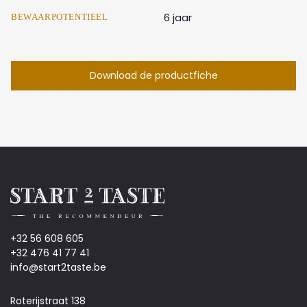
6 jaar
BEWAARPOTENTIEEL
Download de productfiche
+32 56 608 605
+32 476 41 77 41
info@start2taste.be
Roterijstraat 138