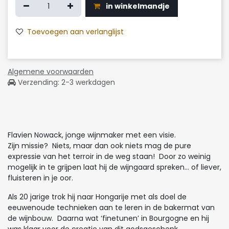
in winkelmandje
Toevoegen aan verlanglijst
Algemene voorwaarden
Verzending: 2-3 werkdagen
Flavien Nowack, jonge wijnmaker met een visie.
Zijn missie? Niets, maar dan ook niets mag de pure
expressie van het terroir in de weg staan! Door zo weinig
mogelijk in te grijpen laat hij de wijngaard spreken… of liever,
fluisteren in je oor.
Als 20 jarige trok hij naar Hongarije met als doel de
eeuwenoude technieken aan te leren in de bakermat van
de wijnbouw. Daarna wat ‘finetunen’ in Bourgogne en hij
was klaar voor de creatie van dit godsgeschenk.