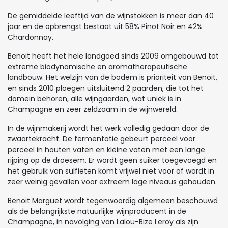
De gemiddelde leeftijd van de wijnstokken is meer dan 40
jaar en de opbrengst bestaat uit 58% Pinot Noir en 42%
Chardonnay.
Benoit heeft het hele landgoed sinds 2009 omgebouwd tot
extreme biodynamische en aromatherapeutische
landbouw. Het welzijn van de bodem is prioriteit van Benoit,
en sinds 2010 ploegen uitsluitend 2 paarden, die tot het
domein behoren, alle wijngaarden, wat uniek is in
Champagne en zeer zeldzaam in de wijnwereld.
In de wijnmakerij wordt het werk volledig gedaan door de
zwaartekracht. De fermentatie gebeurt perceel voor
perceel in houten vaten en kleine vaten met een lange
rijping op de droesem. Er wordt geen suiker toegevoegd en
het gebruik van sulfieten komt vrijwel niet voor of wordt in
zeer weinig gevallen voor extreem lage niveaus gehouden.
Benoit Marguet wordt tegenwoordig algemeen beschouwd
als de belangrijkste natuurlijke wijnproducent in de
Champagne, in navolging van Lalou-Bize Leroy als zijn