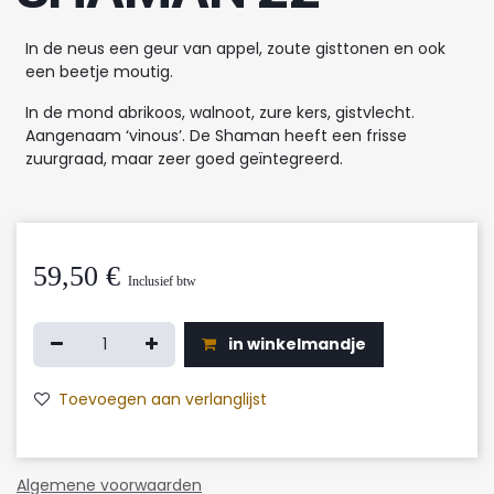
In de neus een geur van appel, zoute gisttonen en ook
een beetje moutig.
In de mond abrikoos, walnoot, zure kers, gistvlecht.
Aangenaam ‘vinous’. De Shaman heeft een frisse
zuurgraad, maar zeer goed geïntegreerd.
59,50
€
Inclusief btw
in winkelmandje
Toevoegen aan verlanglijst
Algemene voorwaarden