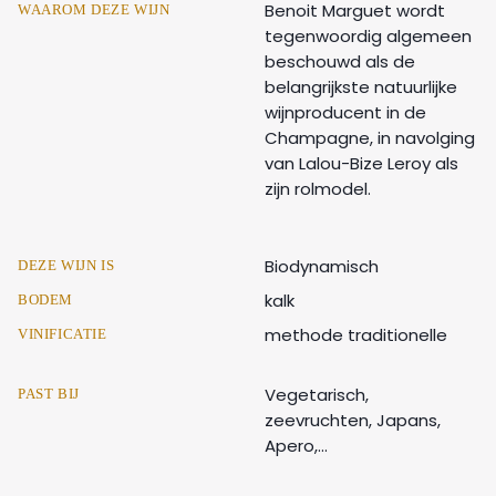
Benoit Marguet wordt
WAAROM DEZE WIJN
tegenwoordig algemeen
beschouwd als de
belangrijkste natuurlijke
wijnproducent in de
Champagne, in navolging
van Lalou-Bize Leroy als
zijn rolmodel.
Biodynamisch
DEZE WIJN IS
kalk
BODEM
methode traditionelle
VINIFICATIE
Vegetarisch,
PAST BIJ
zeevruchten, Japans,
Apero,...