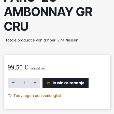
AMBONNAY GR
CRU
totale productie van amper 1774 flessen
99,50
€
Inclusief btw
in winkelmandje
Toevoegen aan verlanglijst