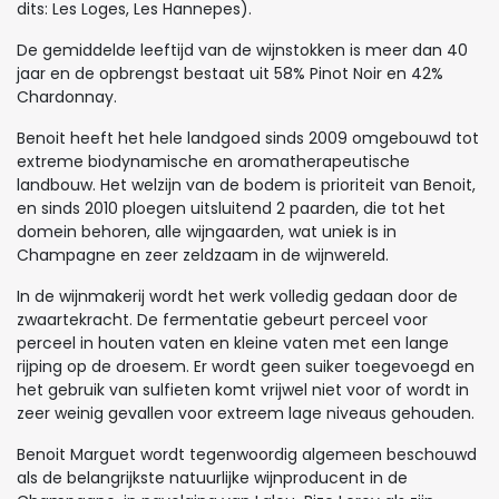
dits: Les Loges, Les Hannepes).
De gemiddelde leeftijd van de wijnstokken is meer dan 40
jaar en de opbrengst bestaat uit 58% Pinot Noir en 42%
Chardonnay.
Benoit heeft het hele landgoed sinds 2009 omgebouwd tot
extreme biodynamische en aromatherapeutische
landbouw. Het welzijn van de bodem is prioriteit van Benoit,
en sinds 2010 ploegen uitsluitend 2 paarden, die tot het
domein behoren, alle wijngaarden, wat uniek is in
Champagne en zeer zeldzaam in de wijnwereld.
In de wijnmakerij wordt het werk volledig gedaan door de
zwaartekracht. De fermentatie gebeurt perceel voor
perceel in houten vaten en kleine vaten met een lange
rijping op de droesem. Er wordt geen suiker toegevoegd en
het gebruik van sulfieten komt vrijwel niet voor of wordt in
zeer weinig gevallen voor extreem lage niveaus gehouden.
Benoit Marguet wordt tegenwoordig algemeen beschouwd
als de belangrijkste natuurlijke wijnproducent in de