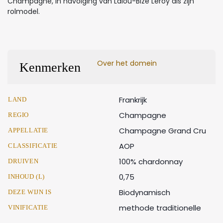
Champagne, in navolging van Lalou-Bize Leroy als zijn
rolmodel.
Over het domein
Kenmerken
Frankrijk
LAND
Champagne
REGIO
Champagne Grand Cru
APPELLATIE
AOP
CLASSIFICATIE
100% chardonnay
DRUIVEN
0,75
INHOUD (L)
Biodynamisch
DEZE WIJN IS
methode traditionelle
VINIFICATIE