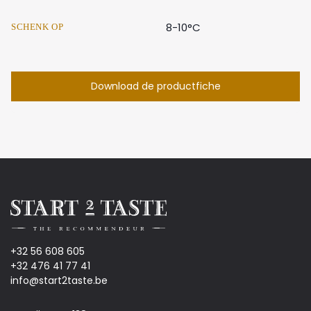
8-10°C
SCHENK OP
Download de productfiche
+32 56 608 605
+32 476 41 77 41
info@start2taste.be