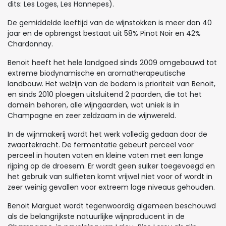
dits: Les Loges, Les Hannepes).
De gemiddelde leeftijd van de wijnstokken is meer dan 40
jaar en de opbrengst bestaat uit 58% Pinot Noir en 42%
Chardonnay.
Benoit heeft het hele landgoed sinds 2009 omgebouwd tot
extreme biodynamische en aromatherapeutische
landbouw. Het welzijn van de bodem is prioriteit van Benoit,
en sinds 2010 ploegen uitsluitend 2 paarden, die tot het
domein behoren, alle wijngaarden, wat uniek is in
Champagne en zeer zeldzaam in de wijnwereld.
In de wijnmakerij wordt het werk volledig gedaan door de
zwaartekracht. De fermentatie gebeurt perceel voor
perceel in houten vaten en kleine vaten met een lange
rijping op de droesem. Er wordt geen suiker toegevoegd en
het gebruik van sulfieten komt vrijwel niet voor of wordt in
zeer weinig gevallen voor extreem lage niveaus gehouden.
Benoit Marguet wordt tegenwoordig algemeen beschouwd
als de belangrijkste natuurlijke wijnproducent in de