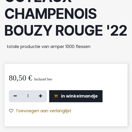
CHAMPENOIS
BOUZY ROUGE '22
totale productie van amper 1000 flessen
80,50
€
Inclusief btw
in winkelmandje
Toevoegen aan verlanglijst