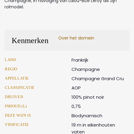
Champagne, in navolging van Lalou-Bize Leroy als zijn
rolmodel.
Over het domein
Kenmerken
Frankrijk
LAND
Champagne
REGIO
Champagne Grand Cru
APPELLATIE
AOP
CLASSIFICATIE
100% pinot noir
DRUIVEN
0,75
INHOUD (L)
Biodynamisch
DEZE WIJN IS
19 m in eikenhouten
VINIFICATIE
vaten