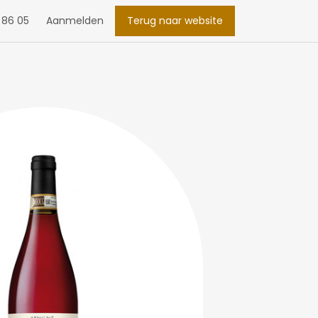
 86 05
Aanmelden
Terug naar website