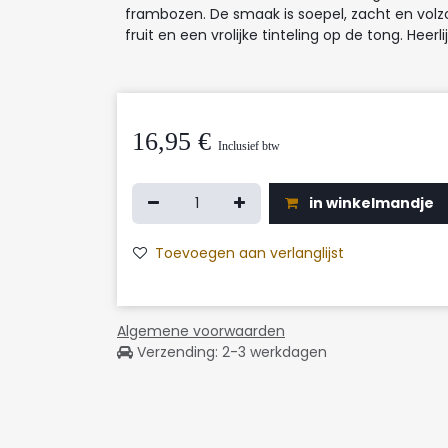
frambozen. De smaak is soepel, zacht en volz
fruit en een vrolijke tinteling op de tong. Heerli
16,95
€
Inclusief btw
in winkelmandje
Toevoegen aan verlanglijst
Algemene voorwaarden
Verzending: 2-3 werkdagen