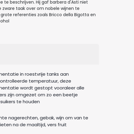
 te beschrijven. Hij gaf barbera d'Asti niet
de zware taak over om nobele wijnen te
rote referenties zoals Bricco della Bigotta en
cohol
mentatie in roestvrije tanks aan
ontrolleerde temperatuur, deze
mentatie wordt gestopt vooraleer alle
kers zijn omgezet om zo een beetje
tsuikers te houden
hte nagerechten, gebak, wijn om van te
eten na de maaltijd, vers fruit