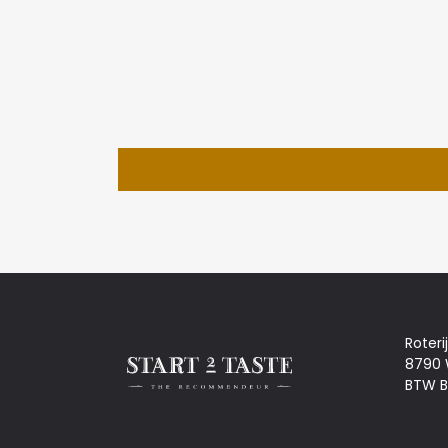
Roteri
8790
BTW B