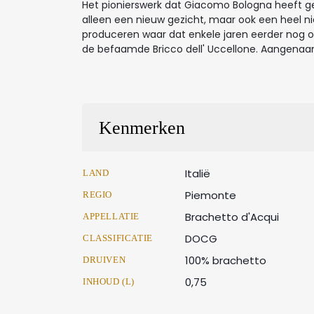
Het pionierswerk dat Giacomo Bologna heeft geleve
alleen een nieuw gezicht, maar ook een heel ni
produceren waar dat enkele jaren eerder nog on
de befaamde Bricco dell' Uccellone. Aangenaa
Kenmerken
Italië
LAND
Piemonte
REGIO
Brachetto d'Acqui
APPELLATIE
DOCG
CLASSIFICATIE
100% brachetto
DRUIVEN
0,75
INHOUD (L)