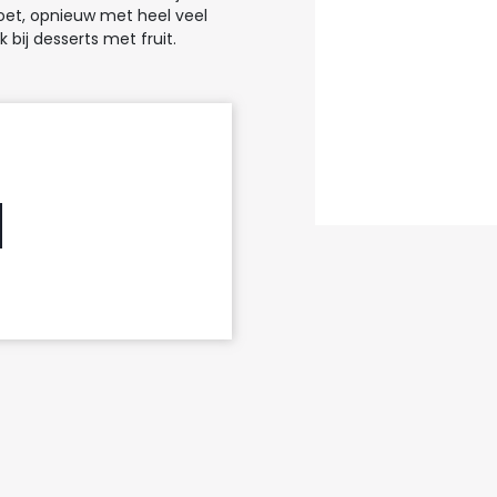
oet, opnieuw met heel veel
jk bij desserts met fruit.