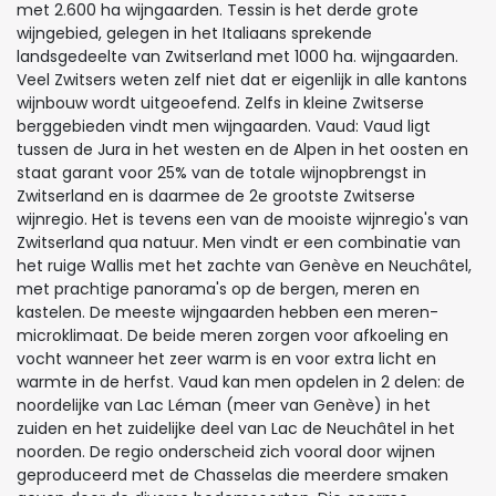
met 2.600 ha wijngaarden. Tessin is het derde grote
wijngebied, gelegen in het Italiaans sprekende
landsgedeelte van Zwitserland met 1000 ha. wijngaarden.
Veel Zwitsers weten zelf niet dat er eigenlijk in alle kantons
wijnbouw wordt uitgeoefend. Zelfs in kleine Zwitserse
berggebieden vindt men wijngaarden. Vaud: Vaud ligt
tussen de Jura in het westen en de Alpen in het oosten en
staat garant voor 25% van de totale wijnopbrengst in
Zwitserland en is daarmee de 2e grootste Zwitserse
wijnregio. Het is tevens een van de mooiste wijnregio's van
Zwitserland qua natuur. Men vindt er een combinatie van
het ruige Wallis met het zachte van Genève en Neuchâtel,
met prachtige panorama's op de bergen, meren en
kastelen. De meeste wijngaarden hebben een meren-
microklimaat. De beide meren zorgen voor afkoeling en
vocht wanneer het zeer warm is en voor extra licht en
warmte in de herfst. Vaud kan men opdelen in 2 delen: de
noordelijke van Lac Léman (meer van Genève) in het
zuiden en het zuidelijke deel van Lac de Neuchâtel in het
noorden. De regio onderscheid zich vooral door wijnen
geproduceerd met de Chasselas die meerdere smaken