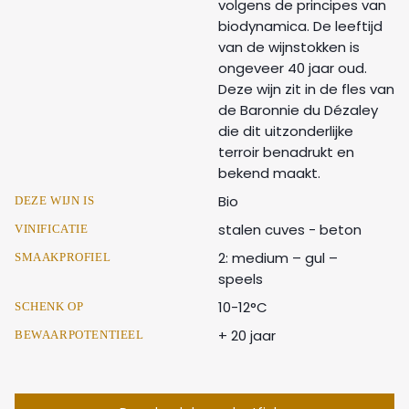
volgens de principes van
biodynamica. De leeftijd
van de wijnstokken is
ongeveer 40 jaar oud.
Deze wijn zit in de fles van
de Baronnie du Dézaley
die dit uitzonderlijke
terroir benadrukt en
bekend maakt.
Bio
DEZE WIJN IS
stalen cuves - beton
VINIFICATIE
2: medium – gul –
SMAAKPROFIEL
speels
10-12°C
SCHENK OP
+ 20 jaar
BEWAARPOTENTIEEL