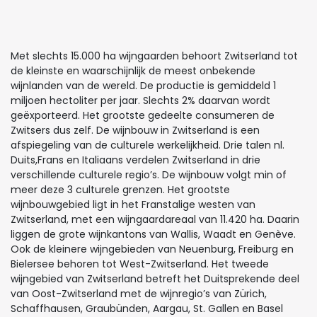
Met slechts 15.000 ha wijngaarden behoort Zwitserland tot
de kleinste en waarschijnlijk de meest onbekende
wijnlanden van de wereld. De productie is gemiddeld 1
miljoen hectoliter per jaar. Slechts 2% daarvan wordt
geëxporteerd. Het grootste gedeelte consumeren de
Zwitsers dus zelf. De wijnbouw in Zwitserland is een
afspiegeling van de culturele werkelijkheid. Drie talen nl.
Duits,Frans en Italiaans verdelen Zwitserland in drie
verschillende culturele regio’s. De wijnbouw volgt min of
meer deze 3 culturele grenzen. Het grootste
wijnbouwgebied ligt in het Franstalige westen van
Zwitserland, met een wijngaardareaal van 11.420 ha. Daarin
liggen de grote wijnkantons van Wallis, Waadt en Genève.
Ook de kleinere wijngebieden van Neuenburg, Freiburg en
Bielersee behoren tot West-Zwitserland. Het tweede
wijngebied van Zwitserland betreft het Duitsprekende deel
van Oost-Zwitserland met de wijnregio’s van Zürich,
Schaffhausen, Graubünden, Aargau, St. Gallen en Basel