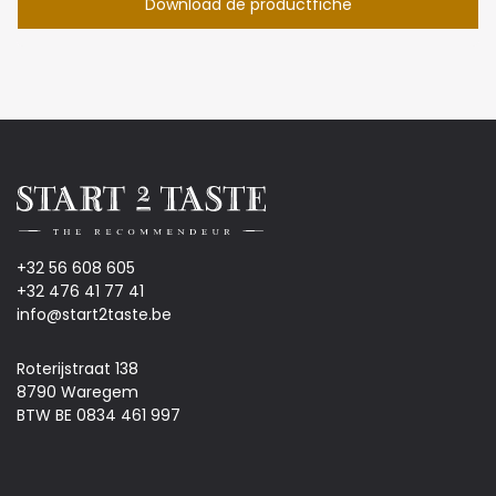
Download de productfiche
+32 56 608 605
+32 476 41 77 41
info@start2taste.be
Roterijstraat 138
8790 Waregem
BTW BE 0834 461 997