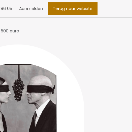
 86 05
Aanmelden
Terug naar website
 500 euro