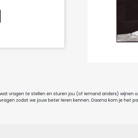
at vragen te stellen en sturen jou (of iemand anders) wijnen 
le vragen zodat we jouw beter leren kennen. Daarna kom je het p