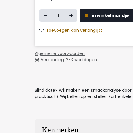
in winkelmandje
Toevoegen aan verlanglijst
Algemene voorwaarden
Verzending: 2-3 werkdagen
Blind date? Wij maken een smaakanalyse door w
pracktisch? Wij bellen op en stellen kort enke
Kenmerken