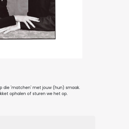
op die 'matchen' met jouw (hun) smaak.
akket ophalen of sturen we het op.