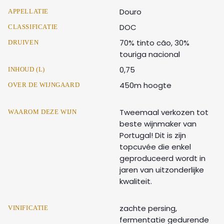
Douro
APPELLATIE
DOC
CLASSIFICATIE
70% tinto cão, 30%
DRUIVEN
touriga nacional
0,75
INHOUD (L)
450m hoogte
OVER DE WIJNGAARD
Tweemaal verkozen tot
WAAROM DEZE WIJN
beste wijnmaker van
Portugal! Dit is zijn
topcuvée die enkel
geproduceerd wordt in
jaren van uitzonderlijke
kwaliteit.
zachte persing,
VINIFICATIE
fermentatie gedurende