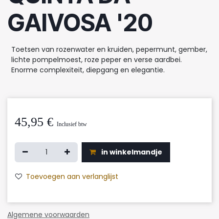
GAIVOSA '20
Toetsen van rozenwater en kruiden, pepermunt, gember,
lichte pompelmoest, roze peper en verse aardbei.
Enorme complexiteit, diepgang en elegantie.
45,95
€
Inclusief btw
in winkelmandje
Toevoegen aan verlanglijst
Algemene voorwaarden