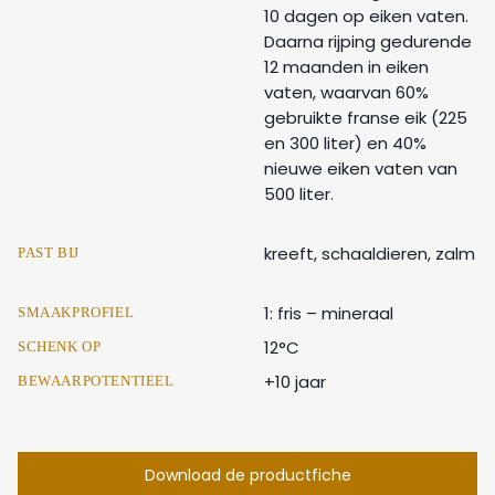
10 dagen op eiken vaten.
Daarna rijping gedurende
12 maanden in eiken
vaten, waarvan 60%
gebruikte franse eik (225
en 300 liter) en 40%
nieuwe eiken vaten van
500 liter.
kreeft, schaaldieren, zalm
PAST BIJ
1: fris – mineraal
SMAAKPROFIEL
12°C
SCHENK OP
+10 jaar
BEWAARPOTENTIEEL
Download de productfiche