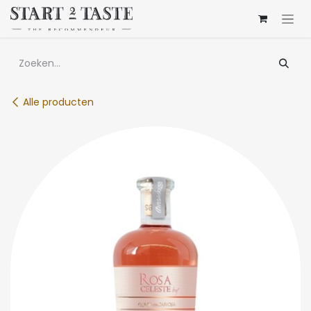
Overslaan naar inhoud
Alle producten
Limited