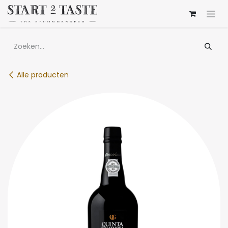
Overslaan naar inhoud
Alle producten
Limited