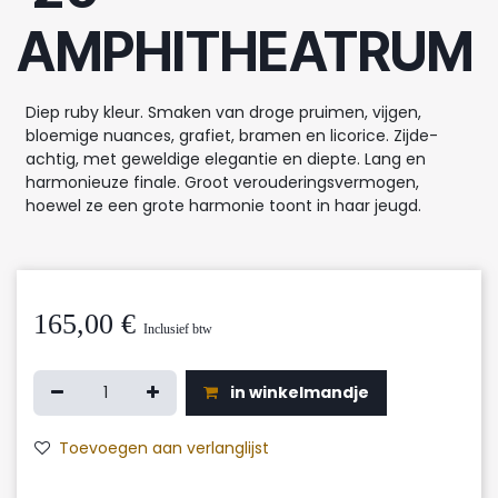
AMPHITHEATRUM
Diep ruby kleur. Smaken van droge pruimen, vijgen,
bloemige nuances, grafiet, bramen en licorice. Zijde-
achtig, met geweldige elegantie en diepte. Lang en
harmonieuze finale. Groot verouderingsvermogen,
hoewel ze een grote harmonie toont in haar jeugd.
165,00
€
Inclusief btw
in winkelmandje
Toevoegen aan verlanglijst